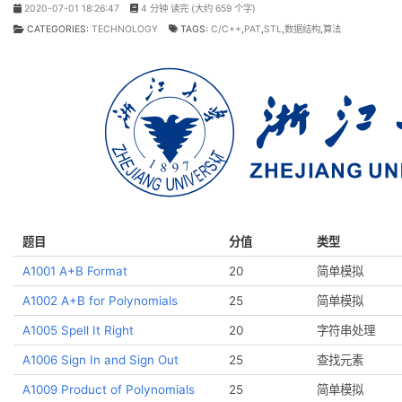
PAT题解整理
2020-07-01 18:26:47
4 分钟 读完 (大约 659 个字)
CATEGORIES:
TECHNOLOGY
TAGS:
C/C++
,
PAT
,
STL
,
数
题目
分值
A1001 A+B Format
20
A1002 A+B for Polynomials
25