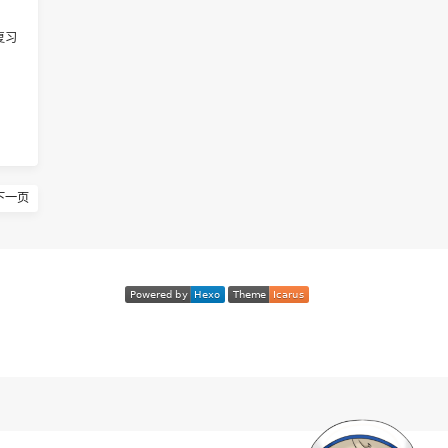
、动态规划基础算法复习
下一页