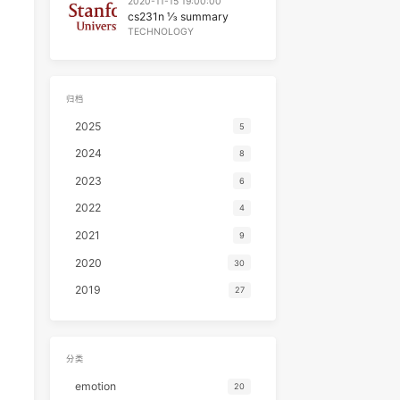
TECHNOLOGY
2020-11-15 19:00:00
cs231n ⅓ summary
TECHNOLOGY
归档
2025
5
2024
8
2023
6
2022
4
2021
9
2020
30
2019
27