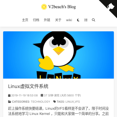
主页
归档
外链
关于
wiki
Linux虚拟文件系统
2019-11-19 18:53:08
37 分钟 读完 (大约 5600 个字)
CATEGORIES:
TECHNOLOGY
TAGS:
LINUX
,
VFS