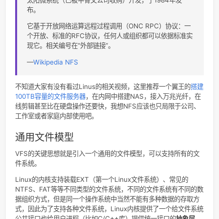
基于磁盘的文件系统，如ext2；微软开发的MS_DOS、nft
等。
基于网络的文件系统：如NFS。
特殊的文件系统：如sysfs和上文说的procfs。
诶，那什么叫基于网络的文件系统呢？共享文件吗？
网络文件系统（英语：Network File System，缩写作
NFS）是一种分布式文件系统协议，力求客户端主机可以
问服务器端文件，并且其过程与访问本地存储时一样，它
太阳微系统（已被甲骨文公司收购）开发，于1984年发
布。
它基于开放网络运算远程过程调用（ONC RPC）协议：一
个开放、标准的RFC协议，任何人或组织都可以依据标准
现它。相关编号在“外部链接”。
—
Wikipedia NFS