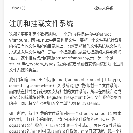
红色字体是内核中的全局链表。
VFS的部分系统调用整理
VFS的部分系统调用整理在这，看到这些或熟悉或陌生的指令
是由VFS进行处理的！表源自文献[1]。
System call name
Descriptio
mount( ) umount( )
挂载/卸载文
系统
sysfs( )
获取文件系
信息