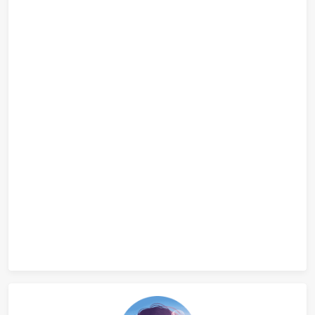
smb.conf
挂载完成后，VFS中相关的数据结构的关系如图所示。