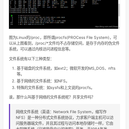
图为Linux的/proc，即所谓procfs(PROCess File System)
以从上图看到，/proc/*文件均不占存储空间，是存于内存的伪
系统，可以通过内核访问进程信息等。
文件系统有以下三种类型：