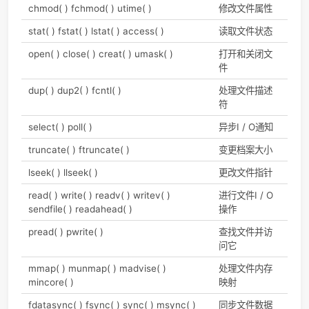
write(file, buf, count, offset)
写文件
VFS数据结构间关系
有点像之前学过的设备管理，不过也确实都是将资源抽象成数
构再提供接口和系统调用统一管理的方式，当然形式相仿。所
找来一个图描述数据结构之间的关系。图源自文献[2]。