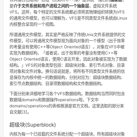
不知道大家有没有看过Linus的相关视频，这里推荐一个翼王的
100TB容量的文件服务器
，在内网中搭建NAS，接入万兆光纤
线剪辑甚至比在硬盘操作还要快，我想NFS应该也只局限于公
工作室或者家庭内部使用吧。
通用文件模型
VFS的关键思想就是引入一个通用的文件模型，可以支持所有
件系统。
Linux的内核支持装载EXT（第一个Linux文件系统）、常见的
NTFS、FAT等等不同类型的文件系统，不同的文件系统有不同
据组织方式，但是同一个操作系统中当然不能有多种数据的存
式，因此为了支持各种文件系统，Linux内核提供了一个给文件
公共接口也给用户进程（比如C/C++库）提供统一接口的
抽象
是
介于文件系统和用户进程之间的一个抽象层
，虚拟文件系统
VFS。这样，每个特定的文件系统都必须将其物理组织转换为V
的通用文件模型，也可以理解为，VFS是不同类型文件系统由Lin
内核整合呈现的一个视图。
所谓通用文件模型，其实是严格反映了传统Unix文件系统提供