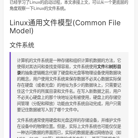
赶上操作系统快要结课，Linux的VFS看样是不会讲了，限于时
法系统地学习 Linux Kernel ，只能和大家做一个简单的分享
已经学习了Linux的启动过程，本文承接上文，可以从一个更底
角度观察一下Linux的文件系统。
Linux通用文件模型(Common File
Model)
文件系统
计算机的文件系统是一种存储和组织计算机数据的方法，
使得对其访问和查找变得容易，文件系统使用
文件
和
树形
录
的抽象逻辑概念代替了硬盘和光盘等物理设备使用数据
的概念，用户使用文件系统来保存数据不必关心数据实际
存在硬盘（或者光盘）的地址为多少的数据块上，只需要
住这个文件的所属目录和文件名。在写入新数据之前，用
不必关心硬盘上的那个块地址没有被使用，硬盘上的存储
间管理（分配和释放）功能由文件系统自动完成，用户只