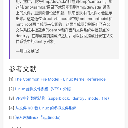
flock( )
操纵文件锁
注册和挂载文件系统
这部分要用到两个数据结构，一个是file数据结构中的struct
vfsmount，因为Linux中目录也是文件，要将一个文件系统挂
内核已有的文件系统的目录树上，也就是将新的文件系统以文
形式放入原文件系统，需要一个挂载点记录管理挂载的文件系
信息，这个挂载点用的就是struct vfsmount表示；另一个是
struct file_system_type，就是内核启动或者安装内核模块
文件系统的类型。
我们都知道Linux里面使用mount/unmount（mount [-t fstyp
something somewhere）[2]系统调用挂载/卸载一个文件系
而内核在挂载之前必须要支持挂载的文件系统，所以在内核启
者安装内核模块时使用register_filesystem()注册文件系统类
内核，同时将文件类型加入全局单链表file_systems。
如上所述，每个挂载的文件系统对应一个struct vfsmount结
的实例，并且挂载的时候，比如在内核文件系统的根目录/挂载