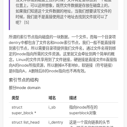
delete_inode(inode)
删除内存中的inode对象同时删除
盘上的inode
索引节点(Inode)
所谓索引index，我一般理解其为指针pointer，而所谓inode
一个指向实际文件资源的pointer。
索引节点的作用
说到了inode就不得不说dentry，所以这里提一下待会再详细
下图源自文献[5]。