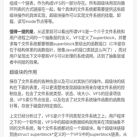
件模型，可以将通用文件模型视为面向对象的一个模型（出于
的考量没有使用C++等Object Oriented语言），对象在VFS
实现为数据结构，「或者说，出于效率的考量没有使用C++等
Object Oriented语言，使用C语言开发，因此对象被实现为
结构。」VFS的对象类型包括：超级块对象、索引节点对象、
项对象和文件对象。换句话说就是，将所有不同类型文件系统
息保存为内核中统一的数据结构，分别对应为：超级块数据结
索引节点数据结构、目录项数据结构和文件数据结构。
下面分别来详细地学习各个VFS数据结构。数据结构当然同时
数据域domains和数据操作operations啦，下文中
domains/operations的表格根源是官方文档，这里选取的部
自文献[3]。
超级块(Superblock)
内核为每一个已挂载的文件系统分配一个超级块，所有超级块
组成一个链表，作为构成VFS的一部分存在。所有超级块用双
环列表的方式链接在一起，每个具体的文件系统都需要提供这
级块操作的具体实现，超级块操作可以实现文件系统的挂载、