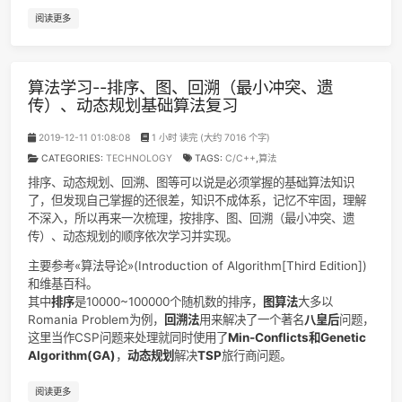
阅读更多
算法学习--排序、图、回溯（最小冲突、遗
传）、动态规划基础算法复习
2019-12-11 01:08:08
1 小时 读完 (大约 7016 个字)
CATEGORIES:
TECHNOLOGY
TAGS:
C/C++
,
算法
排序、动态规划、回溯、图等可以说是必须掌握的基础算法知
了，但发现自己掌握的还很差，知识不成体系，记忆不牢固，
不深入，所以再来一次梳理，按排序、图、回溯（最小冲突、
传）、动态规划的顺序依次学习并实现。
主要参考«算法导论»(Introduction of Algorithm[Third Editio
和维基百科。
其中
排序
是10000~100000个随机数的排序，
图算法
大多以