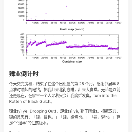
二叉搜索树Binary Search Tree
map
红黑树
unordered_map
哈希表
set