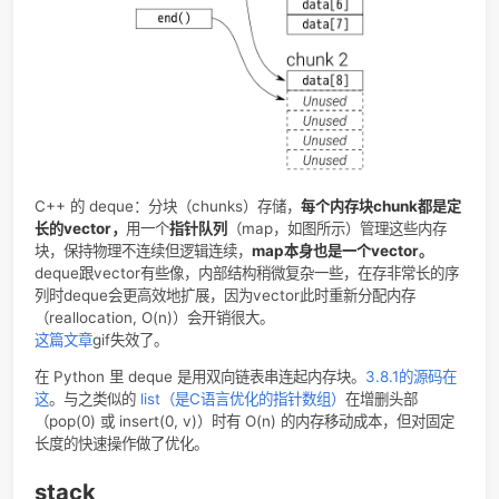
C++：std::deque（动态数组实现，写到这才发现有官方文
https://cplusplus.com/reference/deque/
），Java：
ArrayDeque（动态数组实现）、LinkedList（实现了 Dequ
口，双向链表实现），Python：collections.deque（双向
现）。
着重讲一下 deque，因为
C++ 和 python 的 stack 和 queu
是用 deque 实现的。
在 C++ 里管 stack 和 queue 叫
Adaptors（适配器）
，指的是不直接存储数据，用已有容器
（underlying container）提供新的接口，使其行为满足特
的特殊容器；
在 python 里管 deques 叫做 stacks 和 queue
的泛化（generalization）
。