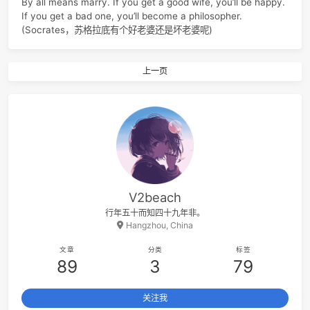
红黑树
unordered_set
哈希表
附图