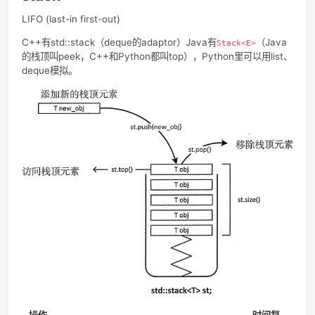
C++ 的 deque：分块（chunks）存储，
每个内存块chunk都
长的vector，
用一个
指针队列
（map，如图所示）管理这些内
块，保持物理不连续但逻辑连续，
map本身也是一个vector。