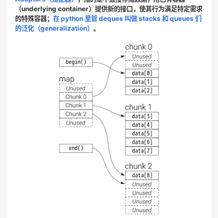
C++：std::deque（动态数组实现，写到这才发现有官方文
https://cplusplus.com/reference/deque/
），Java：
ArrayDeque（动态数组实现）、LinkedList（实现了 Dequ
口，双向链表实现），Python：collections.deque（双向
现）。
着重讲一下 deque，因为
C++ 和 python 的 stack 和 queu
是用 deque 实现的。
在 C++ 里管 stack 和 queue 叫
Adaptors（适配器）
，指的是不直接存储数据，用已有容器