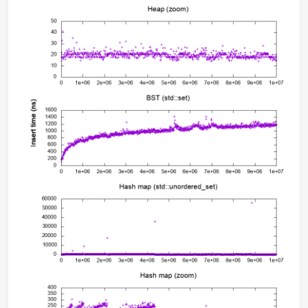
玩熟练这下面这仨复杂高效的 STL 容器的数据结构（二叉堆、
搜索树（→二叉平衡树→红黑树）、哈希桶）基本就对算法题
据结构得心应手了吧。
二叉堆Binary Heap
二叉搜索树Binary Search Tree
map
红黑树