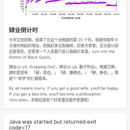
unordered_map
哈希表
set
红黑树
unordered_set
哈希表
附图