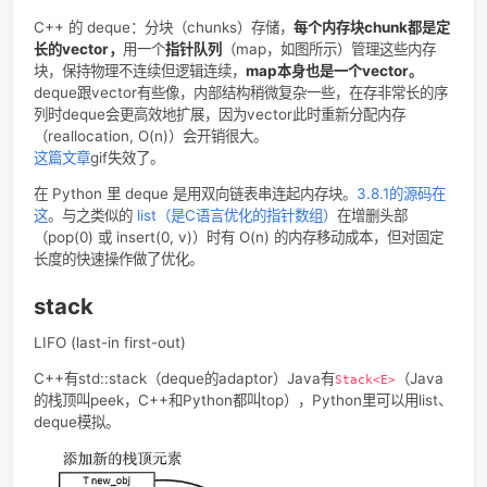
（underlying container）提供新的接口，使其行为满足特
的特殊容器；
在 python 里管 deques 叫做 stacks 和 queue
的泛化（generalization）
。