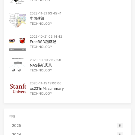
2019-06-06 00:34:44
19 分钟 读完 (大约 2811 个字)
CATEGORIES:
TECHNOLOGY
TAGS:
C/C++
,
指针
前言
简介
本文将对C语言的基础易混淆概念，数组指针、指针数组
数指针、指针函数、结构体指针、结构体内指针函数几方面内
行代码演示和分析。
阅读更多
上一页