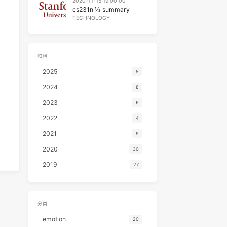
TECHNOLOGY
2020-11-15 19:00:00
cs231n ⅓ summary
TECHNOLOGY
归档
2025
5
2024
8
2023
6
2022
4
2021
9
2020
30
2019
27