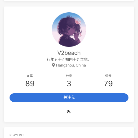
阅读更多
V2beach
行年五十而知四十九年非。
Hangzhou, China
文章
分类
标签
89
3
79
关注我