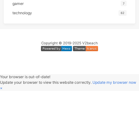
2023
2022
2021
2020
2019
分类
emotion
gamer
technology