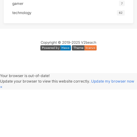
2023
2022
2021
2020
2019
分类
emotion
gamer
technology