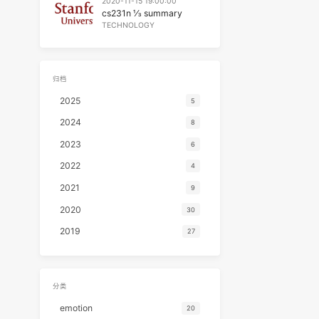
TECHNOLOGY
2020-11-15 19:00:00
cs231n ⅓ summary
TECHNOLOGY
归档
2025
5
2024
8
2023
6
2022
4
2021
9
2020
30
2019
27