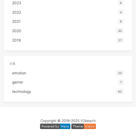
2020-11-15 19:00:00
cs231n ⅓ summary
TECHNOLOGY
归档
2025
2024
2023
2022
2021
2020
2019