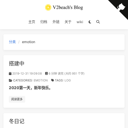
主页
归档
外链
关于
wiki
分类
emotion
搭建中
2019-12-31 19:09:08
6 分钟 读完 (大约 951 个字)
CATEGORIES:
EMOTION
TAGS:
LOG
2020第一天，新年快乐。
阅读更多