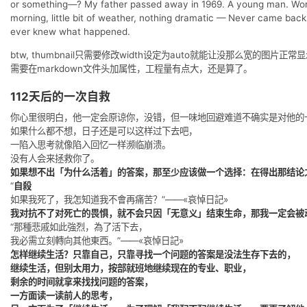
LEE
Yeah. Joe. My brother.
HOMEOWNER
That’s right. Very personable man.
LEE
Yeah.
HOMEOWNER
I believe there was some kind of tragedy in the fa
or something—? My father passed away in 1969. 
morning, little bit of weather, nothing dramatic
ever knew what happened.
btw, thumbnail只需要修改width设定为aut
需要在markdown文件头加属性，工程量有点大，还是
112天后的一次自救
你心里很明白，他一定会原谅你，没错，但一味地回避
如果什么都不想，日子还是可以这样过下去吧，
一陷入思考就像陷入回忆一样濒临崩溃。