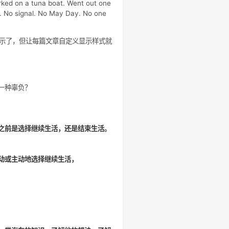
mily at one point. An automobile accident or a fire
A young man. Worked on a tuna boat. Went out one
 — Never came back. No signal. No May Day. No one
o就能让没那么宽的图片正常显示了，但让每篇文章自定义显示样式就
算了。
难道不确实是对他的一种辜负？