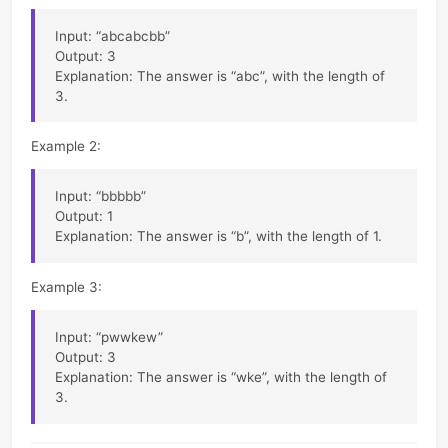
Example
Example 1:
Input: “abcabcbb”
Output: 3
Explanation: The answer is “abc”, with the length of
3.
Example 2:
Input: “bbbbb”
Output: 1
Explanation: The answer is “b”, with the length of 1.
Example 3:
Input: “pwwkew”